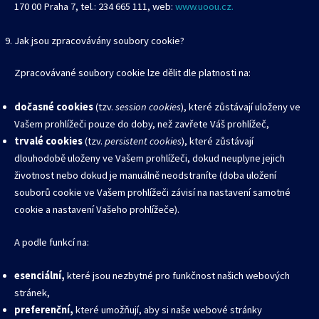
170 00 Praha 7, tel.: 234 665 111, web:
www.uoou.cz.
Jak jsou zpracovávány soubory cookie?
Zpracovávané soubory cookie lze dělit dle platnosti na:
dočasné cookies
(tzv.
session cookies
), které zůstávají uloženy ve
Vašem prohlížeči pouze do doby, než zavřete Váš prohlížeč,
trvalé cookies
(tzv.
persistent cookies
), které zůstávají
dlouhodobě uloženy ve Vašem prohlížeči, dokud neuplyne jejich
životnost nebo dokud je manuálně neodstraníte (doba uložení
souborů cookie ve Vašem prohlížeči závisí na nastavení samotné
cookie a nastavení Vašeho prohlížeče).
A podle funkcí na:
esenciální,
které jsou nezbytné pro funkčnost našich webových
stránek,
preferenční,
které umožňují, aby si naše webové stránky