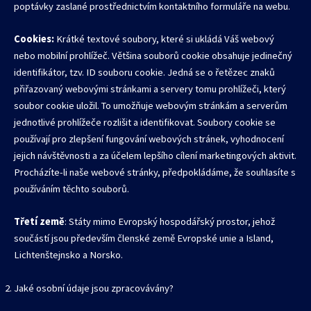
poptávky zaslané prostřednictvím kontaktního formuláře na webu.
Cookies:
Krátké textové soubory, které si ukládá Váš webový
nebo mobilní prohlížeč. Většina souborů cookie obsahuje jedinečný
identifikátor, tzv. ID souboru cookie. Jedná se o řetězec znaků
přiřazovaný webovými stránkami a servery tomu prohlížeči, který
soubor cookie uložil. To umožňuje webovým stránkám a serverům
jednotlivé prohlížeče rozlišit a identifikovat. Soubory cookie se
používají pro zlepšení fungování webových stránek, vyhodnocení
jejich návštěvnosti a za účelem lepšího cílení marketingových aktivit.
Procházíte-li naše webové stránky, předpokládáme, že souhlasíte s
používáním těchto souborů.
Třetí země
: Státy mimo Evropský hospodářský prostor, jehož
součástí jsou především členské země Evropské unie a Island,
Lichtenštejnsko a Norsko.
Jaké osobní údaje jsou zpracovávány?