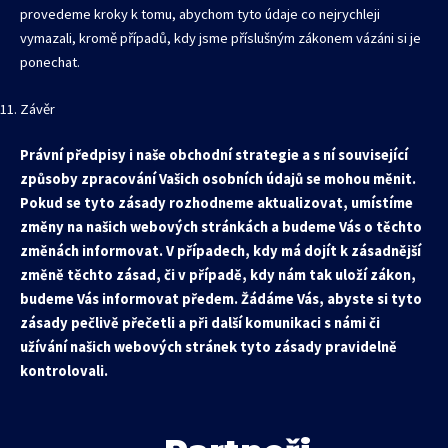
provedeme kroky k tomu, abychom tyto údaje co nejrychleji
vymazali, kromě případů, kdy jsme příslušným zákonem vázáni si je
ponechat.
Závěr
Právní předpisy i naše obchodní strategie a s ní související
způsoby zpracování Vašich osobních údajů se mohou měnit.
Pokud se tyto zásady rozhodneme aktualizovat, umístíme
změny na našich webových stránkách a budeme Vás o těchto
změnách informovat. V případech, kdy má dojít k zásadnější
změně těchto zásad, či v případě, kdy nám tak uloží zákon,
budeme Vás informovat předem. Žádáme Vás, abyste si tyto
zásady pečlivě přečetli a při další komunikaci s námi či
užívání našich webových stránek tyto zásady pravidelně
kontrolovali.