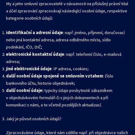
My a jeho smluvní zpracovatelé v návaznosti na příslušný právní titul
a účel zpracování zpracovávají následující osobní údaje, respektive
kategorie osobních údajů:
identifikační a adresní údaje
: např. jméno, příjmení, doručovací
nebo jiná kontaktní adresa, adresa odběrného místa, sídlo
podnikání, IČO, DIČ;
elektronické kontaktní údaje
: např. telefonní číslo, e-mailová
adresa;
jiné elektronické údaje
: IP adresa, cookies;
další osobní údaje spojené se smluvním vztahem
: číslo
bankovního účtu, historie objednávek;
další osobní údaje:
typicky údaje poskytnuté zákazníkem
v objednávkovém formuláři či v jiných dokumentech a při
komunikaci s námi, a to včetně pozdějších aktualizací.
Jaký je původ osobních údajů?
Zpracováváme údaje, které nám sdělíte např. při objednávce našich