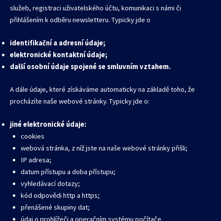
služeb, registraci uživatelského účtu, komunikaci s námi či
přihlášením k odběru newsletteru. Typicky jde o
identifikační a adresní údaje;
elektronické kontaktní údaje;
další osobní údaje spojené se smluvním vztahem.
A dále údaje, které získáváme automaticky na základě toho, že
procházíte naše webové stránky. Typicky jde o:
jiné elektronické údaje:
cookies
webová stránka, z níž jste na naše webové stránky přišli;
IP adresa;
datum přístupu a doba přístupu;
vyhledávací dotazy;
kód odpovědi http a https;
přenášené skupiny dat;
údaj o prohlížeči a operačním systému počítače.