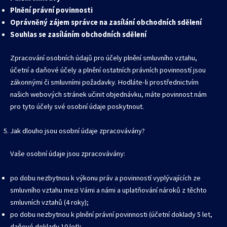
Plnění právní povinnosti
Oprávněný zájem správce na zasílání obchodních sdělení
Souhlas se zasíláním obchodních sdělení
Zpracování osobních údajů pro účely plnění smluvního vztahu,
účetní a daňové účely a plnění ostatních právních povinností jsou
zákonnými či smluvními požadavky. Hodláte-li prostřednictvím
našich webových stránek učinit objednávku, máte povinnost nám
pro tyto účely své osobní údaje poskytnout.
Jak dlouho jsou osobní údaje zpracovávány?
Vaše osobní údaje jsou zpracovávány:
po dobu nezbytnou k výkonu práv a povinností vyplývajících ze
smluvního vztahu mezi Vámi a námi a uplatňování nároků z těchto
smluvních vztahů (4 roky);
po dobu nezbytnou k plnění právní povinnosti (účetní doklady 5 let,
daňové doklady 10 let);