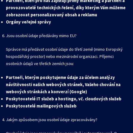
Partneři, kteří pro nás zajišťují přímý marketing a partneři a
provozovatelé technických řešení, díky kterým Vám můžeme
zobrazovat personalizovaný obsah a reklamu
Orgány veřejné správy
Jsou osobní údaje předávány mimo EU?
Správce má předávat osobní údaje do třetí země (mimo Evropský
hospodářský prostor) nebo mezinárodní organizaci. Příjemci
osobních údajů ve třetích zemích jsou:
Partneři, kterým poskytujeme údaje za účelem analýzy
návštěvnosti našich webových stránek, Vašeho chování na
webových stránkách a konverzí (Google)
Poskytovatelé IT služeb a hostingu, vč. cloudových služeb
Poskytovatelé mailingových služeb
Jakým způsobem jsou osobní údaje zpracovávány?