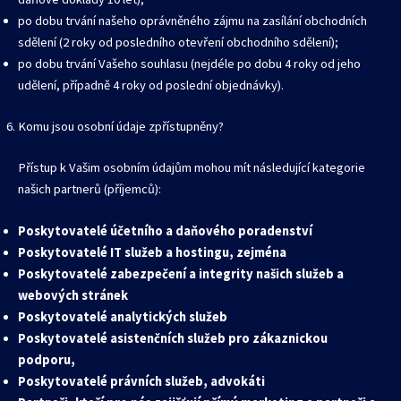
po dobu trvání našeho oprávněného zájmu na zasílání obchodních
sdělení (2 roky od posledního otevření obchodního sdělení);
po dobu trvání Vašeho souhlasu (nejdéle po dobu 4 roky od jeho
udělení, případně 4 roky od poslední objednávky).
Komu jsou osobní údaje zpřístupněny?
Přístup k Vašim osobním údajům mohou mít následující kategorie
našich partnerů (příjemců):
Poskytovatelé účetního a daňového poradenství
Poskytovatelé IT služeb a hostingu, zejména
Poskytovatelé zabezpečení a integrity našich služeb a
webových stránek
Poskytovatelé analytických služeb
Poskytovatelé asistenčních služeb pro zákaznickou
podporu,
Poskytovatelé právních služeb, advokáti