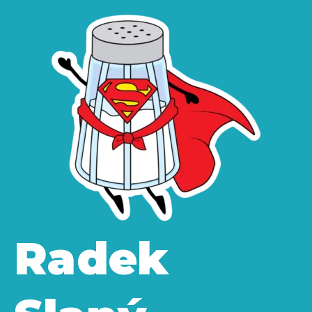
Radek