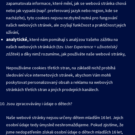
zapamatovala informace, které mění, jak se webová stránka chová
nebo jak vypadá (např. preferovaný jazyk nebo region, kde se
nacházíte), tyto cookies nejsou nezbytně nutná pro fungování
našich webových stránek, ale zvyšují funkčnost a praktičnost jejich
užívání,
analytické,
které nám pomáhají s analýzou Vašeho zážitku na
našich webových stránkách (tzv.
User Experience = uživatelský
zážitek
) a díky nimž rozumíme, jak používáte naše webové stránky,
Nepoužíváme cookies třetích stran, na základě nichž probíhá
sledování více internetových stránek, abychom Vám mohli
poskytovat personalizovaný obsah a reklamu na webových
stránkách třetích stran a jiných prodejních kanálech.
Jsou zpracovávány i údaje o dětech?
Naše webové stránky nejsou určeny dětem mladším 16 let. Jejich
osobní údaje tedy úmyslně neshromažďujeme. Pokud zjistíme, že
jsme nedopatřením získali osobní údaje o dětech mladších 16 let,